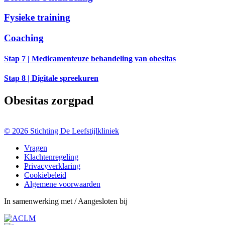
Fysieke training
Coaching
Stap 7 | Medicamenteuze behandeling van obesitas
Stap 8 | Digitale spreekuren
Obesitas zorgpad
© 2026 Stichting De Leefstijlkliniek
Vragen
Klachtenregeling
Privacyverklaring
Cookiebeleid
Algemene voorwaarden
In samenwerking met / Aangesloten bij