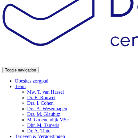
Toggle navigation
Obesitas zorgpad
Team
Mw. T. van Hassel
Dr. E. Rouwet
Drs. I. Cohen
Drs. A. Wesenhagen
Drs. M. Glaubitz
M. Groenendijk MSc.
Dhr. M. Tameris
Dr. A. Tintu
Tarieven & Vergoedingen