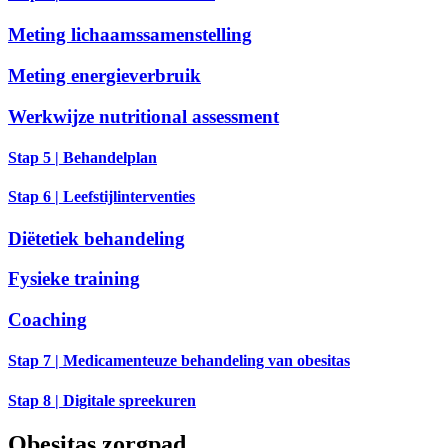
Meting lichaamssamenstelling
Meting energieverbruik
Werkwijze nutritional assessment
Stap 5 | Behandelplan
Stap 6 | Leefstijlinterventies
Diëtetiek behandeling
Fysieke training
Coaching
Stap 7 | Medicamenteuze behandeling van obesitas
Stap 8 | Digitale spreekuren
Obesitas zorgpad